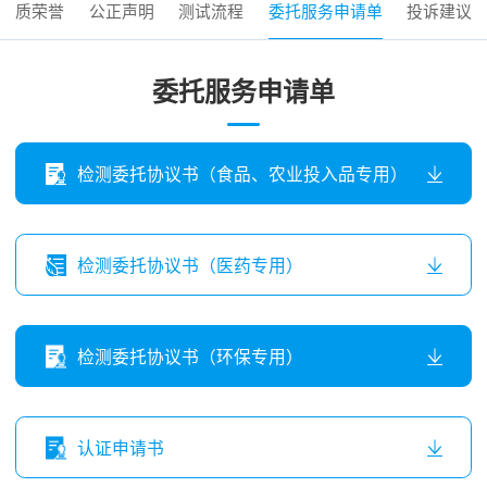
资质荣誉
公正声明
测试流程
委托服务申请单
投诉建议
委托服务申请单
检测委托协议书（食品、农业投入品专用）
检测委托协议书（医药专用）
检测委托协议书（环保专用）
认证申请书