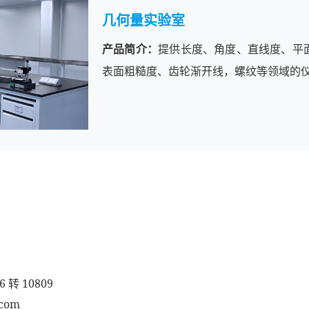
几何量实验室
产品简介：
提供长度、角度、直线度、平
表面粗糙度、齿轮渐开线，螺纹等领域的
6 转 10809
.com