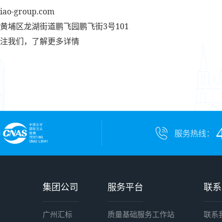
iao-group.com
黄埔区龙湖街道鹏飞园鹏飞街3号101
注我们，了解更多详情
服务热线：
集团公司
服务平台
联系
广州汇标
质量基础服务工作站
联系