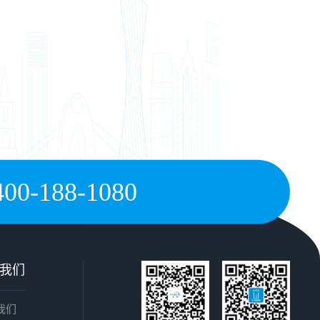
400-188-1080
我们
我们