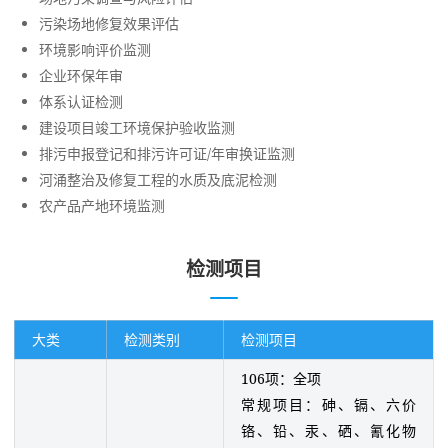
污染场地修复效果评估
环境影响评价监测
企业环保年审
体系认证检测
建设项目竣工环境保护验收监测
排污申报登记和排污许可证/年审换证监测
河涌整治及修复工程的水质及底泥检测
农产品产地环境监测
检测项目
大类
检测类别
检测项目
106项：全项
常规项目：砷、镉、六价
铬、铅、汞、硒、氰化物