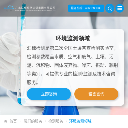
服务热线：
400-188 1080
环境监测领域
汇标检测是第三次全国土壤普查检测实验室，
检测参数覆盖水质、空气和废气、土壤、污
泥、沉积物、固体废弃物、噪声、振动、辐射
等类别，可提供专业的检测/监测及技术咨询
服务。
立即咨询
留言咨询
首页
我们的服务
检测服务
环境监测领域