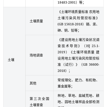
18483-2001）等；
《土壤环境质量标准 农用地
土壤污染风险管控标准》
土壤质量
(GB 15618-2018）镉、汞、
砷、铜、铅等；
《建设用地土壤污染状况调
查技术导则》（HJ 25.1-
2019）《土壤环境质量 建
场地调查
设用地土壤污染风险管控标
土壤
准（试行）》（GB 36600-
2018）；
常规理化、肥力、有机物、
其他
重金属等；
林地、草地、盐碱荒地、耕
第三次全国
地、园地土壤样品全部检测
土壤普查